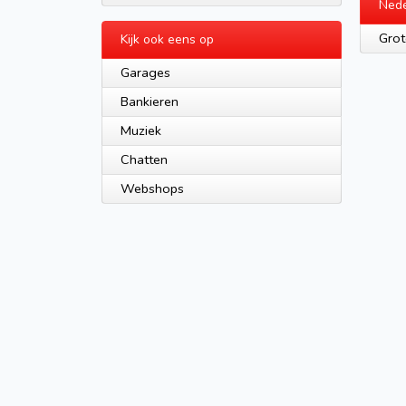
Nede
Grot
Kijk ook eens op
Garages
Bankieren
Muziek
Chatten
Webshops